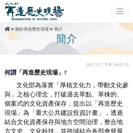
關於再造歷史現場
簡介
簡介
2017/11/7 下午 04:05:35
何謂
「再造歷史現場」?
文化部為落實「厚植文化力，帶動文化參
與」之核心理念，打破過去單點、單棟的、
個案式的文化資產保存，提出以「再造歷史
現場」為「重大公共建設投資計畫」，透過
結合文化資產保存與地方空間治理，整合地
方文史、文化科技，並跨域結合各部會發展