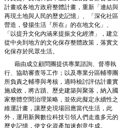
計畫或各地方政府整體計畫，重新「連結與
再現土地與人民的歷史記憶」、「深化社區
營造，發揚生活『所在』的在地文化」、
「以提升文化內涵來提振文化經濟」，建立
從中央到地方的文化保存整體政策，落實文
化保存於民眾生活。
藉由成立顧問團提供專業諮詢、督導執
行、協助審查等工作；以及專業分區輔導團
所負責之輔導與考核，適時檢討評估計畫實
施成效，將古蹟、歷史建築與聚落，納入國
家整體空間治理策略，並依此擬定永續性之
維運計畫，讓歷史現場回應當代生活，此
外，運用新興數位科技引領人們走進多元的
歷史記憶，使文化資產加速創意生成。