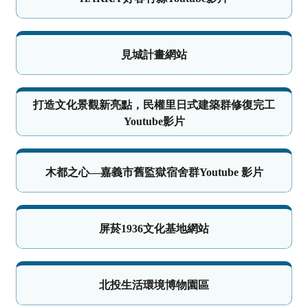
見城計畫網站
打造文化景觀新亮點，民權里日式建築群修復完工
Youtube影片
木都之心—嘉義市舊監獄宿舍群Youtube 影片
屏菸1936文化基地網站
北投生活環境博物園區