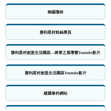
御賜瓊林
勝利星村粉絲專頁
勝利星村創意生活園區—將軍之屋導覽Youtube影片
勝利星村創意生活園區Youtube影片
建國眷村網站