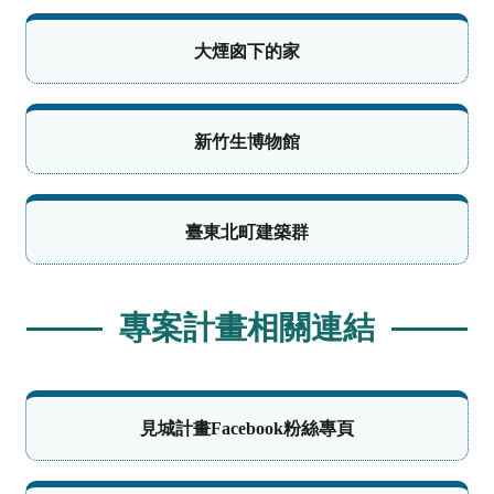
大煙囪下的家
新竹生博物館
臺東北町建築群
專案計畫相關連結
見城計畫Facebook粉絲專頁