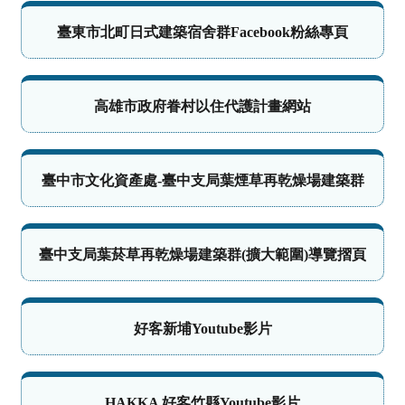
臺東市北町日式建築宿舍群Facebook粉絲專頁
高雄市政府眷村以住代護計畫網站
臺中市文化資產處-臺中支局葉煙草再乾燥場建築群
臺中支局葉菸草再乾燥場建築群(擴大範圍)導覽摺頁
好客新埔Youtube影片
HAKKA 好客竹縣Youtube影片