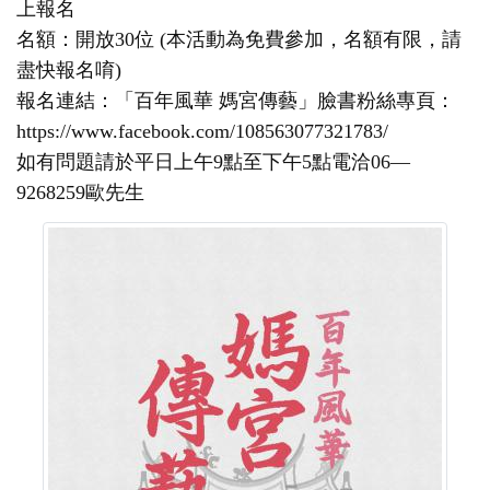
上報名
名額：開放30位 (本活動為免費參加，名額有限，請
盡快報名唷)
報名連結：「百年風華 媽宮傳藝」臉書粉絲專頁：
https://www.facebook.com/108563077321783/
如有問題請於平日上午9點至下午5點電洽06—
9268259歐先生