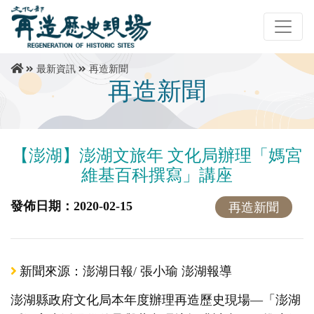
最新資訊
再造新聞
再造新聞
【澎湖】澎湖文旅年 文化局辦理「媽宮
維基百科撰寫」講座
發佈日期：2020-02-15
再造新聞
新聞來源：澎湖日報/ 張小瑜 澎湖報導
澎湖縣政府文化局本年度辦理再造歷史現場—「澎湖