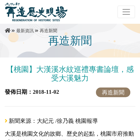
最新資訊
再造新聞
再造新聞
【桃園】大漢溪水紋巡禮專書論壇，感
受大溪魅力
發佈日期：2018-11-02
再造新聞
新聞來源：大紀元 /徐乃義 桃園報導
大溪是桃園文化的故鄉、歷史的起點，桃園市府推動