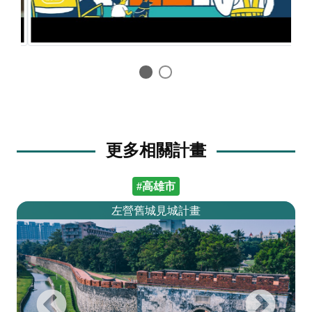
更多相關計畫
#高雄市
左營舊城見城計畫