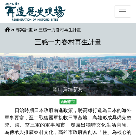
專案計畫
三感一力眷村再生計畫
三感一力眷村再生計畫
Previous
Next
鳳山黃埔新村
#高雄市
日治時期日本政府南進政策，將高雄打造為日本的海外
軍事要塞，至二戰後國軍接收日軍基地，高雄形成具備完整
陸、海、空三軍的軍事城市，發展出獨特文化生活內涵。
為傳承與推廣眷村文化，高雄市政府首創以「住」為核心的