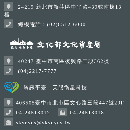
24219 新北市新莊區中平路439號南棟13
樓
總機電話：(02)8512-6000
40247 臺中市南區復興路三段362號
(04)2217-7777
資訊平臺：天眼衛星科技
406505臺中市北屯區文心路三段447號29F
04-24513012
04-24513018
skyeyes@skyeyes.tw