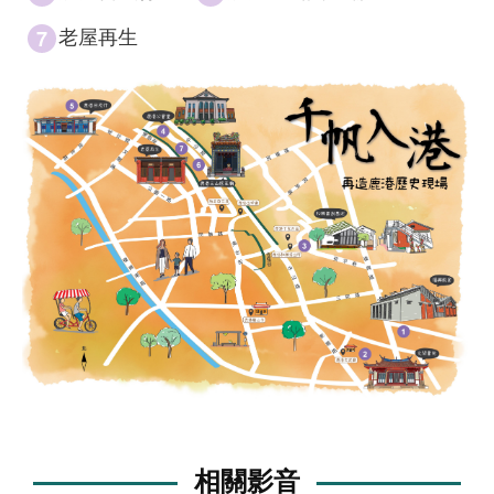
7
老屋再生
相關影音